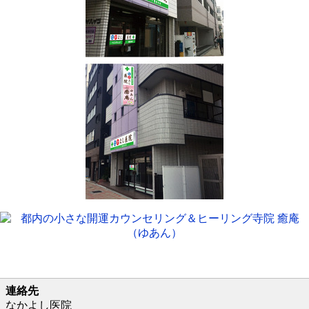
連絡先
なかよし医院